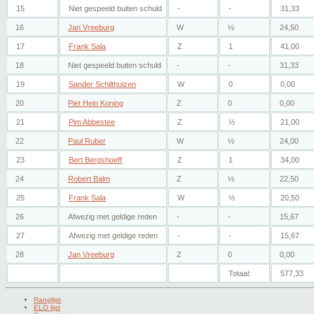
15
Niet gespeeld buiten schuld
-
-
31,33
16
Jan Vreeburg
W
½
24,50
17
Frank Sala
Z
1
41,00
18
Niet gespeeld buiten schuld
-
-
31,33
19
Sander Schilthuizen
W
0
0,00
20
Piet Hein Koning
Z
0
0,00
21
Pim Abbestee
Z
½
21,00
22
Paul Ruber
W
½
24,00
23
Bert Bergshoeff
Z
1
34,00
24
Robert Balm
Z
½
22,50
25
Frank Sala
W
½
20,50
26
Afwezig met geldige reden
-
-
15,67
27
Afwezig met geldige reden
-
-
15,67
28
Jan Vreeburg
Z
0
0,00
Totaal:
577,33
Ranglijst
ELO lijst