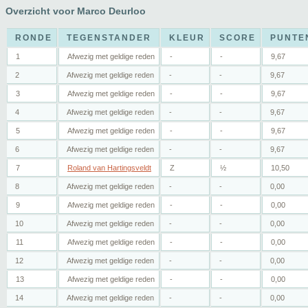
Overzicht voor Marco Deurloo
RONDE
TEGENSTANDER
KLEUR
SCORE
PUNTE
1
Afwezig met geldige reden
-
-
9,67
2
Afwezig met geldige reden
-
-
9,67
3
Afwezig met geldige reden
-
-
9,67
4
Afwezig met geldige reden
-
-
9,67
5
Afwezig met geldige reden
-
-
9,67
6
Afwezig met geldige reden
-
-
9,67
7
Roland van Hartingsveldt
Z
½
10,50
8
Afwezig met geldige reden
-
-
0,00
9
Afwezig met geldige reden
-
-
0,00
10
Afwezig met geldige reden
-
-
0,00
11
Afwezig met geldige reden
-
-
0,00
12
Afwezig met geldige reden
-
-
0,00
13
Afwezig met geldige reden
-
-
0,00
14
Afwezig met geldige reden
-
-
0,00